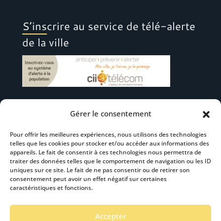
S’inscrire au service de télé-alerte
de la ville
Gérer le consentement
Suivez-nous
Pour offrir les meilleures expériences, nous utilisons des technologies
telles que les cookies pour stocker et/ou accéder aux informations des
appareils. Le fait de consentir à ces technologies nous permettra de
traiter des données telles que le comportement de navigation ou les ID
uniques sur ce site. Le fait de ne pas consentir ou de retirer son
consentement peut avoir un effet négatif sur certaines
S’abonner à la newsletter
caractéristiques et fonctions.
Accepter