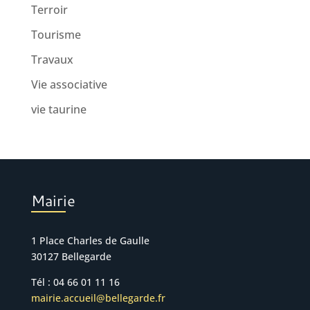
Terroir
Tourisme
Travaux
Vie associative
vie taurine
Mairie
1 Place Charles de Gaulle
30127 Bellegarde
Tél : 04 66 01 11 16
mairie.accueil@bellegarde.fr