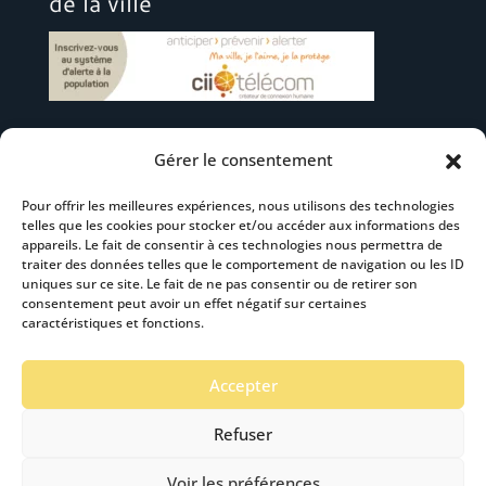
de la ville
Gérer le consentement
Suivez-nous
Pour offrir les meilleures expériences, nous utilisons des technologies
telles que les cookies pour stocker et/ou accéder aux informations des
appareils. Le fait de consentir à ces technologies nous permettra de
traiter des données telles que le comportement de navigation ou les ID
uniques sur ce site. Le fait de ne pas consentir ou de retirer son
consentement peut avoir un effet négatif sur certaines
S’abonner à la newsletter
caractéristiques et fonctions.
Accepter
Refuser
Voir les préférences