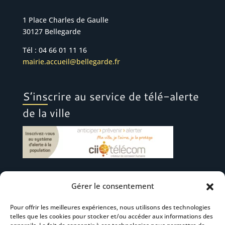
1 Place Charles de Gaulle
30127 Bellegarde
Tél : 04 66 01 11 16
mairie.accueil@bellegarde.fr
S’inscrire au service de télé-alerte
de la ville
Gérer le consentement
Suivez-nous
Pour offrir les meilleures expériences, nous utilisons des technologies
telles que les cookies pour stocker et/ou accéder aux informations des