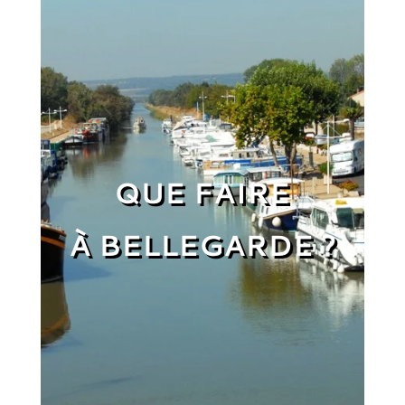
QUE FAIRE
À BELLEGARDE ?