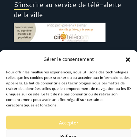
S’inscrire au service de télé-alerte
de la ville
Gérer le consentement
Suivez-nous
Pour offrir les meilleures expériences, nous utilisons des technologies
telles que les cookies pour stocker et/ou accéder aux informations des
appareils. Le fait de consentir à ces technologies nous permettra de
traiter des données telles que le comportement de navigation ou les ID
uniques sur ce site. Le fait de ne pas consentir ou de retirer son
consentement peut avoir un effet négatif sur certaines
S’abonner à la newsletter
caractéristiques et fonctions.
Accepter
Refuser