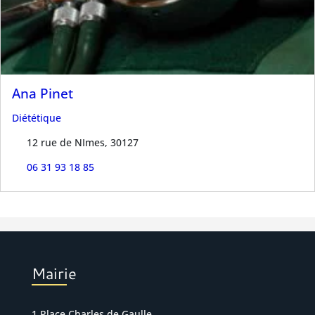
Ana Pinet
Diététique
12 rue de NImes, 30127
06 31 93 18 85
Mairie
1 Place Charles de Gaulle