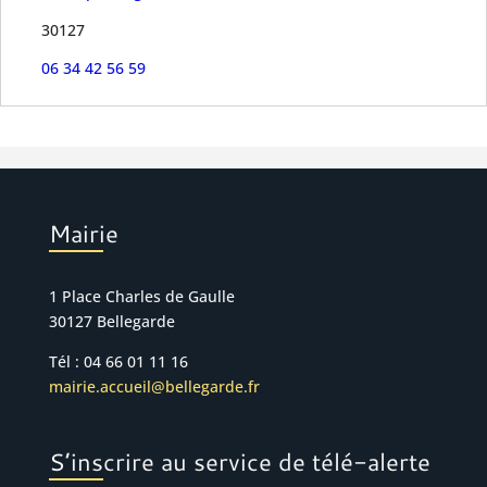
30127
06 34 42 56 59
Mairie
1 Place Charles de Gaulle
30127 Bellegarde
Tél : 04 66 01 11 16
mairie.accueil@bellegarde.fr
S’inscrire au service de télé-alerte