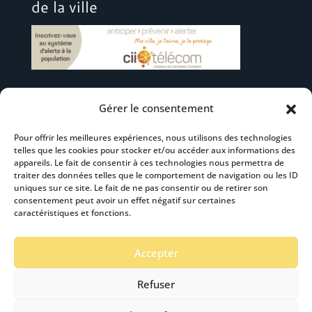
de la ville
Gérer le consentement
Suivez-nous
Pour offrir les meilleures expériences, nous utilisons des technologies
telles que les cookies pour stocker et/ou accéder aux informations des
appareils. Le fait de consentir à ces technologies nous permettra de
traiter des données telles que le comportement de navigation ou les ID
uniques sur ce site. Le fait de ne pas consentir ou de retirer son
consentement peut avoir un effet négatif sur certaines
S’abonner à la newsletter
caractéristiques et fonctions.
Accepter
Refuser