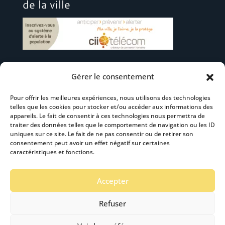
de la ville
Gérer le consentement
Suivez-nous
Pour offrir les meilleures expériences, nous utilisons des technologies
telles que les cookies pour stocker et/ou accéder aux informations des
appareils. Le fait de consentir à ces technologies nous permettra de
traiter des données telles que le comportement de navigation ou les ID
uniques sur ce site. Le fait de ne pas consentir ou de retirer son
consentement peut avoir un effet négatif sur certaines
S’abonner à la newsletter
caractéristiques et fonctions.
Accepter
Refuser