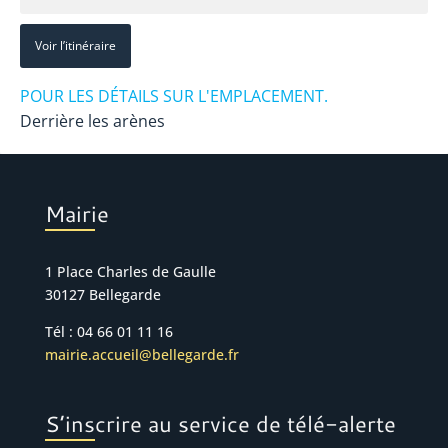
Voir l’itinéraire
POUR LES DÉTAILS SUR L'EMPLACEMENT.
Derrière les arènes
Mairie
1 Place Charles de Gaulle
30127 Bellegarde
Tél : 04 66 01 11 16
mairie.accueil@bellegarde.fr
S’inscrire au service de télé-alerte