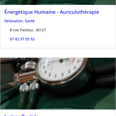
Énergétique Humaine - Auriculothérapie
Relaxation
,
Santé
8 rue Pasteur, 30127
07 82 97 93 92