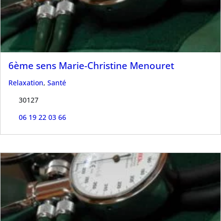
6ème sens Marie-Christine Menouret
Relaxation
,
Santé
30127
06 19 22 03 66