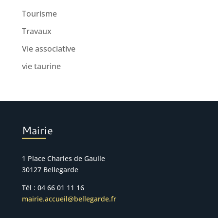
Tourisme
Travaux
Vie associative
vie taurine
Mairie
1 Place Charles de Gaulle
30127 Bellegarde
Tél : 04 66 01 11 16
mairie.accueil@bellegarde.fr