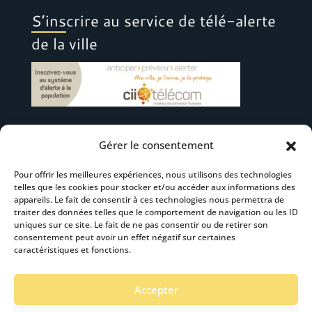
S’inscrire au service de télé-alerte
de la ville
Gérer le consentement
Suivez-nous
Pour offrir les meilleures expériences, nous utilisons des technologies
telles que les cookies pour stocker et/ou accéder aux informations des
appareils. Le fait de consentir à ces technologies nous permettra de
traiter des données telles que le comportement de navigation ou les ID
uniques sur ce site. Le fait de ne pas consentir ou de retirer son
consentement peut avoir un effet négatif sur certaines
S’abonner à la newsletter
caractéristiques et fonctions.
Accepter