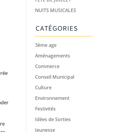
NUITS MUSICALES
CATÉGORIES
3ème age
Aménagements
Commerce
irée
Conseil Municipal
Culture
Environnement
nder
Festivités
Idées de Sorties
tre
Jeunesse