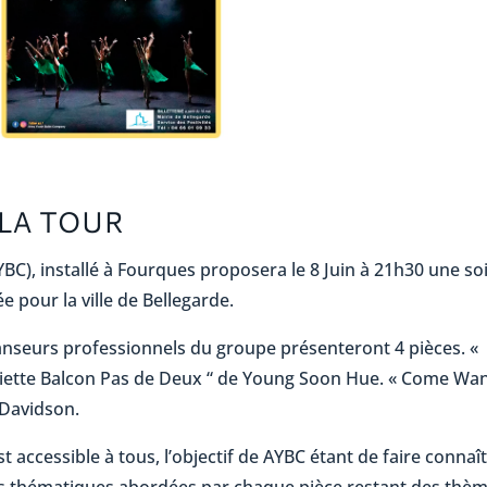
 LA TOUR
BC), installé à Fourques proposera le 8 Juin à 21h30 une so
pour la ville de Bellegarde.
 danseurs professionnels du groupe présenteront 4 pièces. «
liette Balcon Pas de Deux “ de Young Soon Hue. « Come Wa
 Davidson.
t accessible à tous, l’objectif de AYBC étant de faire connaî