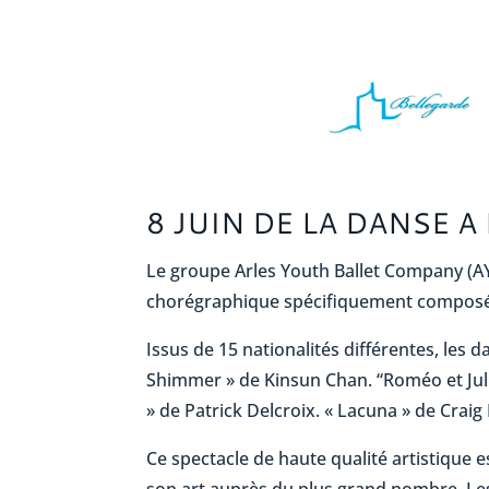
8 JUIN DE LA DANSE A
Le groupe Arles Youth Ballet Company (AY
chorégraphique spécifiquement composée 
Issus de 15 nationalités différentes, les
Shimmer » de Kinsun Chan. “Roméo et Ju
» de Patrick Delcroix. « Lacuna » de Craig
Ce spectacle de haute qualité artistique es