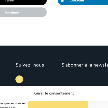
Tweet
LinkedIn
Imprimer
Suivez-nous
S’abonner à la newsl
Gérer le consentement
les que les cookies
sentir à ces