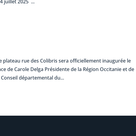
 juillet 2025 ...
e plateau rue des Colibris sera officiellement inaugurée le
nce de Carole Delga Présidente de la Région Occitanie et de
 Conseil départemental du...