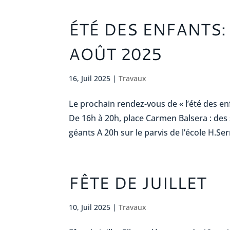
ÉTÉ DES ENFANTS:
AOÛT 2025
16, Juil 2025
|
Travaux
Le prochain rendez-vous de « l’été des e
De 16h à 20h, place Carmen Balsera : des 
géants A 20h sur le parvis de l’école H.Ser
FÊTE DE JUILLET
10, Juil 2025
|
Travaux