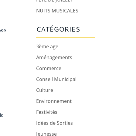
NUITS MUSICALES
CATÉGORIES
ose
3ème age
Aménagements
Commerce
Conseil Municipal
Culture
Environnement
e
Festivités
ic
Idées de Sorties
Jeunesse