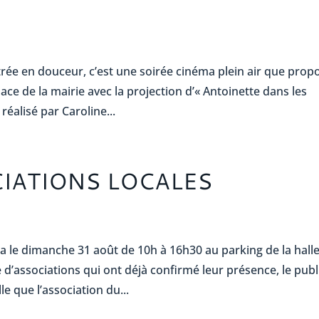
ée en douceur, c’est une soirée cinéma plein air que prop
lace de la mairie avec la projection d’« Antoinette dans les
éalisé par Caroline...
IATIONS LOCALES
le dimanche 31 août de 10h à 16h30 au parking de la hall
 d’associations qui ont déjà confirmé leur présence, le publ
e que l’association du...