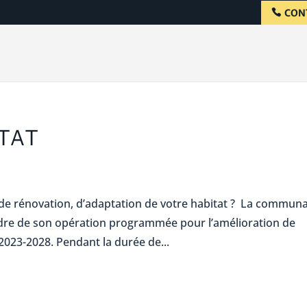
CON
TAT
de rénovation, d’adaptation de votre habitat ? La commun
dre de son opération programmée pour l’amélioration de
2023-2028. Pendant la durée de...