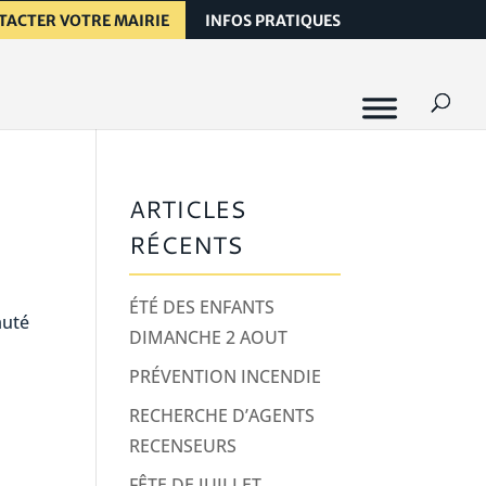
TACTER VOTRE MAIRIE
INFOS PRATIQUES
ARTICLES
RÉCENTS
ÉTÉ DES ENFANTS
auté
DIMANCHE 2 AOUT
PRÉVENTION INCENDIE
RECHERCHE D’AGENTS
RECENSEURS
FÊTE DE JUILLET