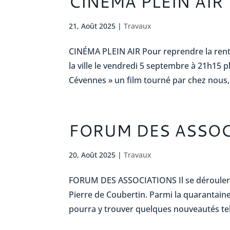
CINÉMA PLEIN AIR
21, Août 2025
|
Travaux
CINÉMA PLEIN AIR Pour reprendre la rentr
la ville le vendredi 5 septembre à 21h15 p
Cévennes » un film tourné par chez nous, r
FORUM DES ASSOC
20, Août 2025
|
Travaux
FORUM DES ASSOCIATIONS Il se déroulera 
Pierre de Coubertin. Parmi la quarantaine
pourra y trouver quelques nouveautés tell