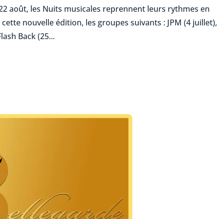
 22 août, les Nuits musicales reprennent leurs rythmes en
tte nouvelle édition, les groupes suivants : JPM (4 juillet),
Flash Back (25...