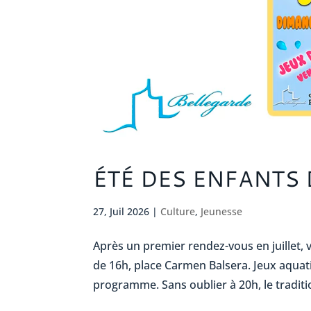
ÉTÉ DES ENFANTS
27, Juil 2026
|
Culture
,
Jeunesse
Après un premier rendez-vous en juillet, v
de 16h, place Carmen Balsera. Jeux aquati
programme. Sans oublier à 20h, le traditio