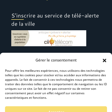
S’inscrire au service de télé-alerte
de la ville
Gérer le consentement
Suivez-nous
Pour offrir les meilleures expériences, nous utilisons des technologies
telles que les cookies pour stocker et/ou accéder aux informations des
appareils. Le fait de consentir à ces technologies nous permettra de
traiter des données telles que le comportement de navigation ou les ID
uniques sur ce site. Le fait de ne pas consentir ou de retirer son
consentement peut avoir un effet négatif sur certaines
S’abonner à la newsletter
caractéristiques et fonctions.
Accepter