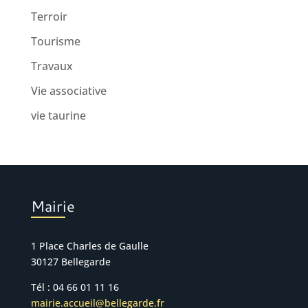
Terroir
Tourisme
Travaux
Vie associative
vie taurine
Mairie
1 Place Charles de Gaulle
30127 Bellegarde
Tél : 04 66 01 11 16
mairie.accueil@bellegarde.fr