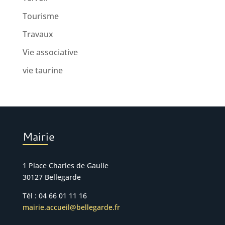
Tourisme
Travaux
Vie associative
vie taurine
Mairie
1 Place Charles de Gaulle
30127 Bellegarde
Tél : 04 66 01 11 16
mairie.accueil@bellegarde.fr