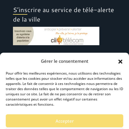
S’inscrire au service de télé-alerte
de la ville
Gérer le consentement
Suivez-nous
Pour offrir les meilleures expériences, nous utilisons des technologies
telles que les cookies pour stocker et/ou accéder aux informations des
appareils. Le fait de consentir à ces technologies nous permettra de
traiter des données telles que le comportement de navigation ou les ID
uniques sur ce site. Le fait de ne pas consentir ou de retirer son
consentement peut avoir un effet négatif sur certaines
S’abonner à la newsletter
caractéristiques et fonctions.
Accepter