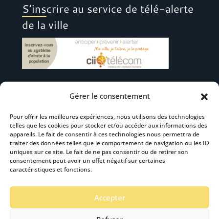
S’inscrire au service de télé-alerte
de la ville
Gérer le consentement
Suivez-nous
Pour offrir les meilleures expériences, nous utilisons des technologies
telles que les cookies pour stocker et/ou accéder aux informations des
appareils. Le fait de consentir à ces technologies nous permettra de
traiter des données telles que le comportement de navigation ou les ID
uniques sur ce site. Le fait de ne pas consentir ou de retirer son
consentement peut avoir un effet négatif sur certaines
S’abonner à la newsletter
caractéristiques et fonctions.
Accepter