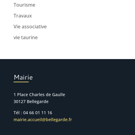
Tourisme
Travaux
Vie associative
vie taurine
Mairie
1 Place Charles de Gaulle
30127 Bellegarde
Tél : 04 66 01 11 16
mairie.accueil@bellegarde.fr