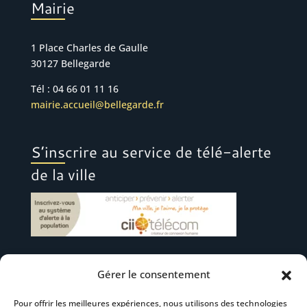
Mairie
1 Place Charles de Gaulle
30127 Bellegarde
Tél : 04 66 01 11 16
mairie.accueil@bellegarde.fr
S’inscrire au service de télé-alerte
de la ville
Gérer le consentement
Suivez-nous
Pour offrir les meilleures expériences, nous utilisons des technologies