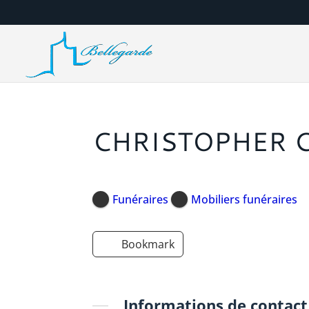
CHRISTOPHER 
Funéraires
Mobiliers funéraires
Bookmark
Informations de contact