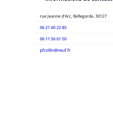
rue Jeanne d’Arc, Bellegarde, 30127
06 21 60 22 85
06 11 56 61 50
pfcollin@neuf.fr