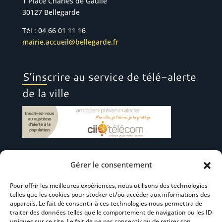
1 Place Charles de Gaulle
30127 Bellegarde
Tél : 04 66 01 11 16
mairie.accueil@bellegarde.fr
S’inscrire au service de télé-alerte
de la ville
Gérer le consentement
Suivez-nous
Pour offrir les meilleures expériences, nous utilisons des technologies
telles que les cookies pour stocker et/ou accéder aux informations des
appareils. Le fait de consentir à ces technologies nous permettra de
traiter des données telles que le comportement de navigation ou les ID
uniques sur ce site. Le fait de ne pas consentir ou de retirer son