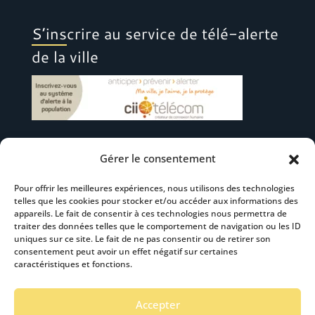
S’inscrire au service de télé-alerte
de la ville
Gérer le consentement
Suivez-nous
Pour offrir les meilleures expériences, nous utilisons des technologies
telles que les cookies pour stocker et/ou accéder aux informations des
appareils. Le fait de consentir à ces technologies nous permettra de
traiter des données telles que le comportement de navigation ou les ID
uniques sur ce site. Le fait de ne pas consentir ou de retirer son
consentement peut avoir un effet négatif sur certaines
S’abonner à la newsletter
caractéristiques et fonctions.
Accepter