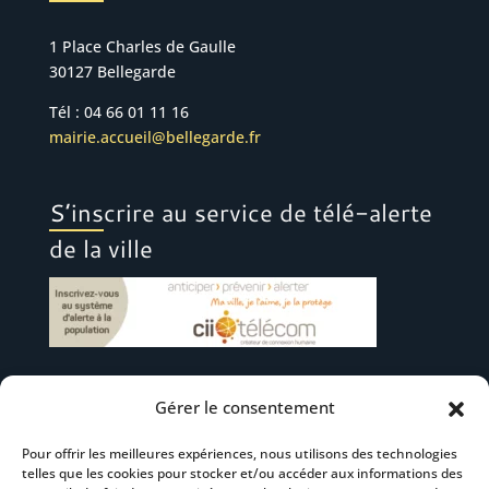
1 Place Charles de Gaulle
30127 Bellegarde
Tél : 04 66 01 11 16
mairie.accueil@bellegarde.fr
S’inscrire au service de télé-alerte
de la ville
Gérer le consentement
Suivez-nous
Pour offrir les meilleures expériences, nous utilisons des technologies
telles que les cookies pour stocker et/ou accéder aux informations des