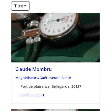
Titre
Claude Mombru
Magnétiseurs/Guérisseurs
,
Santé
Port de plaisance, Bellegarde, 30127
06 09 55 59 31