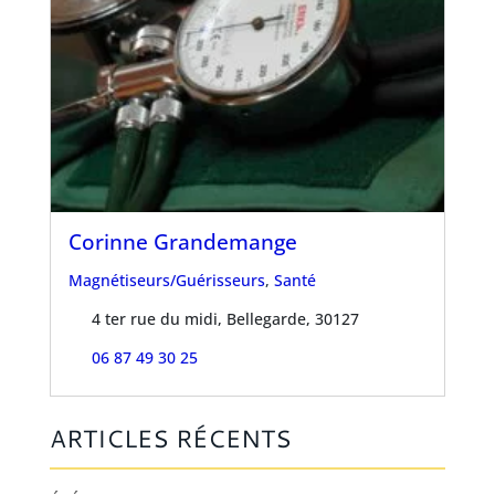
Corinne Grandemange
Magnétiseurs/Guérisseurs
,
Santé
4 ter rue du midi, Bellegarde, 30127
06 87 49 30 25
ARTICLES RÉCENTS