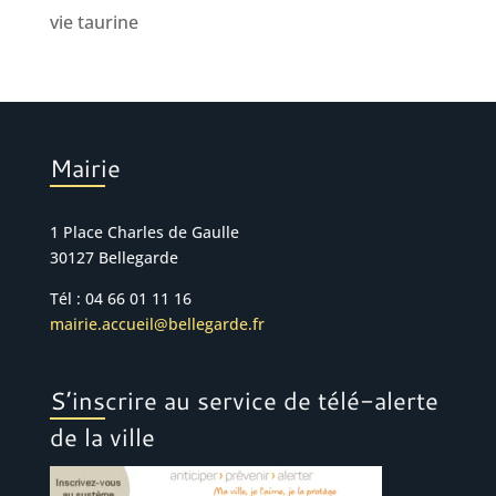
vie taurine
Mairie
1 Place Charles de Gaulle
30127 Bellegarde
Tél : 04 66 01 11 16
mairie.accueil@bellegarde.fr
S’inscrire au service de télé-alerte
de la ville