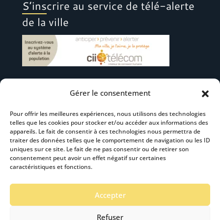
S’inscrire au service de télé-alerte
de la ville
Gérer le consentement
Suivez-nous
Pour offrir les meilleures expériences, nous utilisons des technologies
telles que les cookies pour stocker et/ou accéder aux informations des
appareils. Le fait de consentir à ces technologies nous permettra de
traiter des données telles que le comportement de navigation ou les ID
uniques sur ce site. Le fait de ne pas consentir ou de retirer son
consentement peut avoir un effet négatif sur certaines
S’abonner à la newsletter
caractéristiques et fonctions.
Accepter
Refuser