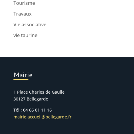
Tourisme
Travaux
Vie associative
vie taurine
Mairie
1 Place Charles de Gaulle
30127 Bellegarde
Tél : 04 66 01 11 16
mairie.accueil@bellegarde.fr