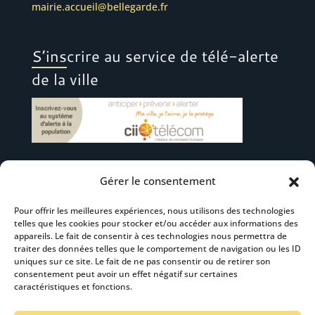
mairie.accueil@bellegarde.fr
S’inscrire au service de télé-alerte
de la ville
Gérer le consentement
Suivez-nous
Pour offrir les meilleures expériences, nous utilisons des technologies
telles que les cookies pour stocker et/ou accéder aux informations des
appareils. Le fait de consentir à ces technologies nous permettra de
traiter des données telles que le comportement de navigation ou les ID
uniques sur ce site. Le fait de ne pas consentir ou de retirer son
consentement peut avoir un effet négatif sur certaines
S’abonner à la newsletter
caractéristiques et fonctions.