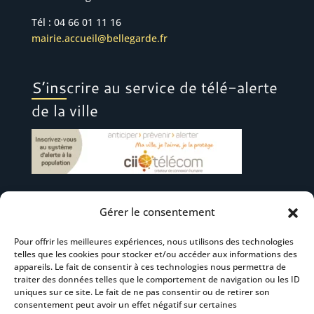
Tél : 04 66 01 11 16
mairie.accueil@bellegarde.fr
S’inscrire au service de télé-alerte
de la ville
Gérer le consentement
Suivez-nous
Pour offrir les meilleures expériences, nous utilisons des technologies
telles que les cookies pour stocker et/ou accéder aux informations des
appareils. Le fait de consentir à ces technologies nous permettra de
traiter des données telles que le comportement de navigation ou les ID
uniques sur ce site. Le fait de ne pas consentir ou de retirer son
consentement peut avoir un effet négatif sur certaines