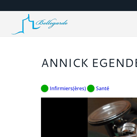
ANNICK EGEND
Infirmiers(ères)
Santé