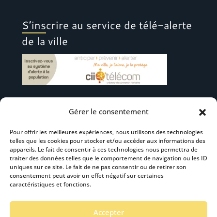
S’inscrire au service de télé-alerte
de la ville
Gérer le consentement
Suivez-nous
Pour offrir les meilleures expériences, nous utilisons des technologies
telles que les cookies pour stocker et/ou accéder aux informations des
appareils. Le fait de consentir à ces technologies nous permettra de
traiter des données telles que le comportement de navigation ou les ID
uniques sur ce site. Le fait de ne pas consentir ou de retirer son
consentement peut avoir un effet négatif sur certaines
S’abonner à la newsletter
caractéristiques et fonctions.
Accepter