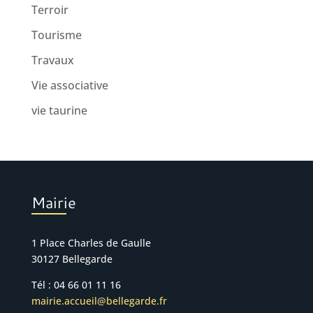
Terroir
Tourisme
Travaux
Vie associative
vie taurine
Mairie
1 Place Charles de Gaulle
30127 Bellegarde
Tél : 04 66 01 11 16
mairie.accueil@bellegarde.fr