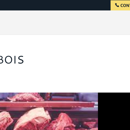
CON
BOIS