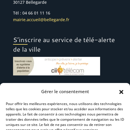
30127 Bellegarde
Tél : 04 66 01 11 16
mairie.accueil@bellegarde.fr
S’inscrire au service de télé-alerte
de la ville
Gérer le consentement
Suivez-nous
Pour offrir les meilleures expériences, nous utilisons des technologies
telles que les cookies pour stocker et/ou accéder aux informations des
appareils. Le fait de consentir à ces technologies nous permettra de
traiter des données telles que le comportement de navigation ou les ID
uniques sur ce site. Le fait de ne pas consentir ou de retirer son
consentement peut avoir un effet négatif sur certaines