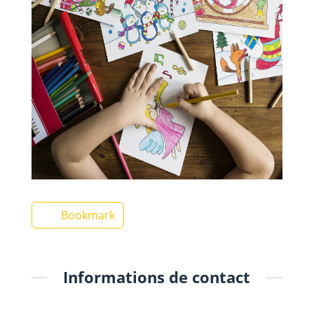
Bookmark
Informations de contact