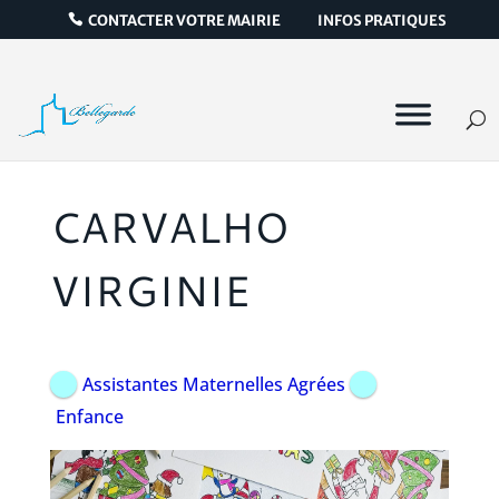
CONTACTER VOTRE MAIRIE
INFOS PRATIQUES
CARVALHO
VIRGINIE
Assistantes Maternelles Agrées
Enfance