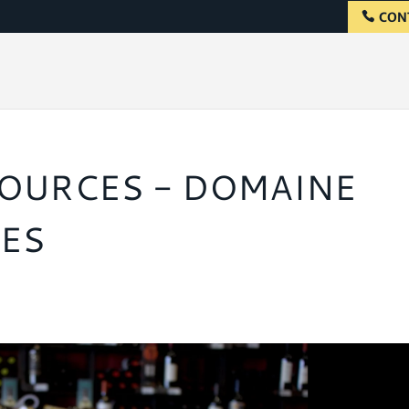
CON
SOURCES - DOMAINE
LES