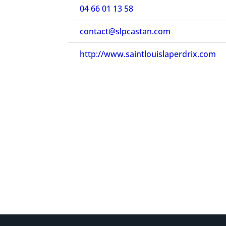
04 66 01 13 58
contact@slpcastan.com
http://www.saintlouislaperdrix.com