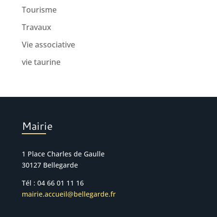
Tourisme
Travaux
Vie associative
vie taurine
Mairie
1 Place Charles de Gaulle
30127 Bellegarde
Tél : 04 66 01 11 16
mairie.accueil@bellegarde.fr