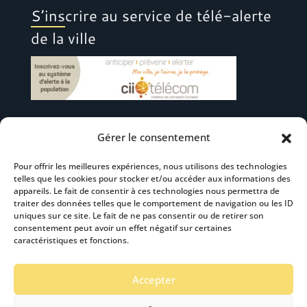
S’inscrire au service de télé-alerte
de la ville
Gérer le consentement
Suivez-nous
Pour offrir les meilleures expériences, nous utilisons des technologies
telles que les cookies pour stocker et/ou accéder aux informations des
appareils. Le fait de consentir à ces technologies nous permettra de
traiter des données telles que le comportement de navigation ou les ID
uniques sur ce site. Le fait de ne pas consentir ou de retirer son
consentement peut avoir un effet négatif sur certaines
S’abonner à la newsletter
caractéristiques et fonctions.
Accepter