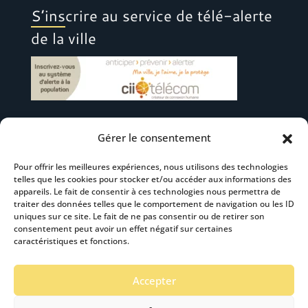
S’inscrire au service de télé-alerte
de la ville
Gérer le consentement
Suivez-nous
Pour offrir les meilleures expériences, nous utilisons des technologies
telles que les cookies pour stocker et/ou accéder aux informations des
appareils. Le fait de consentir à ces technologies nous permettra de
traiter des données telles que le comportement de navigation ou les ID
uniques sur ce site. Le fait de ne pas consentir ou de retirer son
consentement peut avoir un effet négatif sur certaines
S’abonner à la newsletter
caractéristiques et fonctions.
Accepter