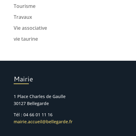
Tourisme
Travaux
Vie associative
vie taurine
Mairie
1 Place Charles de Gaulle
30127 Bellegarde
Tél : 04 66 01 11 16
mairie.accueil@bellegarde.fr