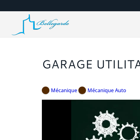
GARAGE UTILITA
Mécanique
Mécanique Auto