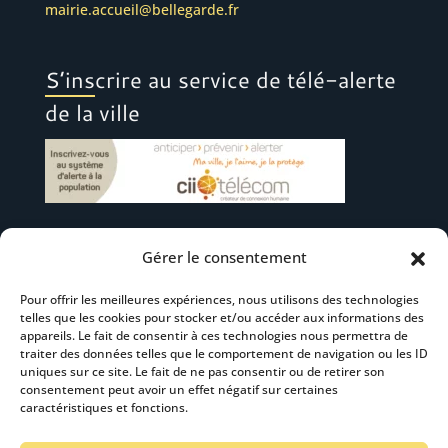
mairie.accueil@bellegarde.fr
S’inscrire au service de télé-alerte
de la ville
Gérer le consentement
Suivez-nous
Pour offrir les meilleures expériences, nous utilisons des technologies
telles que les cookies pour stocker et/ou accéder aux informations des
appareils. Le fait de consentir à ces technologies nous permettra de
traiter des données telles que le comportement de navigation ou les ID
uniques sur ce site. Le fait de ne pas consentir ou de retirer son
consentement peut avoir un effet négatif sur certaines
S’abonner à la newsletter
caractéristiques et fonctions.