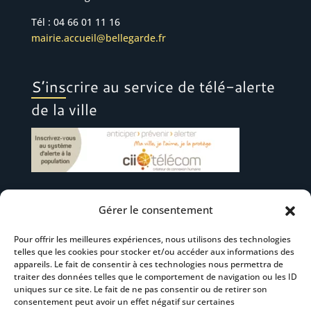
Tél : 04 66 01 11 16
mairie.accueil@bellegarde.fr
S’inscrire au service de télé-alerte
de la ville
Gérer le consentement
Suivez-nous
Pour offrir les meilleures expériences, nous utilisons des technologies
telles que les cookies pour stocker et/ou accéder aux informations des
appareils. Le fait de consentir à ces technologies nous permettra de
traiter des données telles que le comportement de navigation ou les ID
uniques sur ce site. Le fait de ne pas consentir ou de retirer son
consentement peut avoir un effet négatif sur certaines