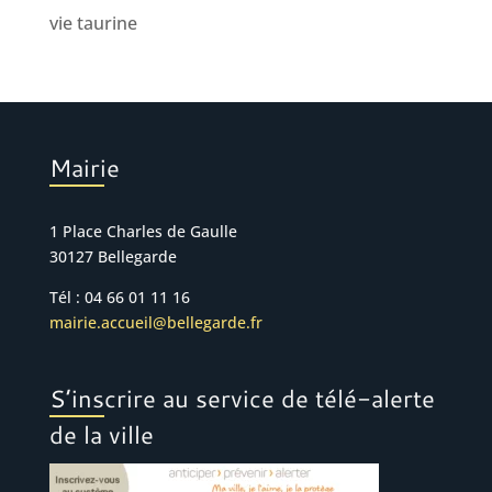
vie taurine
Mairie
1 Place Charles de Gaulle
30127 Bellegarde
Tél : 04 66 01 11 16
mairie.accueil@bellegarde.fr
S’inscrire au service de télé-alerte
de la ville