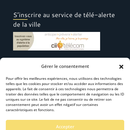
S’inscrire au service de télé-alerte
de la ville
Gérer le consentement
Suivez-nous
Pour offrir les meilleures expériences, nous utilisons des technologies
telles que les cookies pour stocker et/ou accéder aux informations des
appareils. Le fait de consentir à ces technologies nous permettra de
traiter des données telles que le comportement de navigation ou les ID
uniques sur ce site. Le fait de ne pas consentir ou de retirer son
consentement peut avoir un effet négatif sur certaines
S’abonner à la newsletter
caractéristiques et fonctions.
Accepter