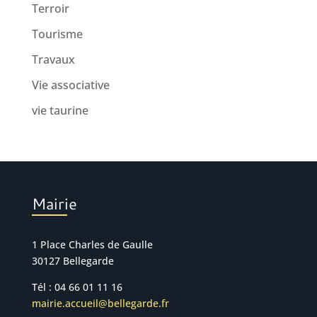
Terroir
Tourisme
Travaux
Vie associative
vie taurine
Mairie
1 Place Charles de Gaulle
30127 Bellegarde
Tél : 04 66 01 11 16
mairie.accueil@bellegarde.fr