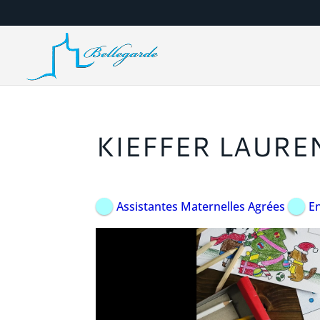
KIEFFER LAURE
Assistantes Maternelles Agrées
E