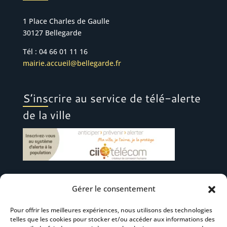
1 Place Charles de Gaulle
30127 Bellegarde
Tél : 04 66 01 11 16
mairie.accueil@bellegarde.fr
S’inscrire au service de télé-alerte
de la ville
Gérer le consentement
Suivez-nous
Pour offrir les meilleures expériences, nous utilisons des technologies
telles que les cookies pour stocker et/ou accéder aux informations des