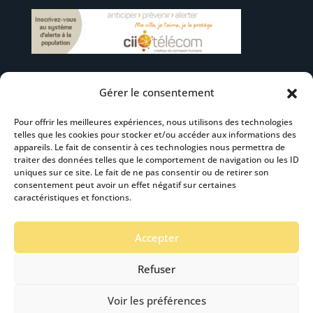
Gérer le consentement
Suivez-nous
Pour offrir les meilleures expériences, nous utilisons des technologies
telles que les cookies pour stocker et/ou accéder aux informations des
appareils. Le fait de consentir à ces technologies nous permettra de
traiter des données telles que le comportement de navigation ou les ID
uniques sur ce site. Le fait de ne pas consentir ou de retirer son
consentement peut avoir un effet négatif sur certaines
S’abonner à la newsletter
caractéristiques et fonctions.
Accepter
Refuser
Voir les préférences