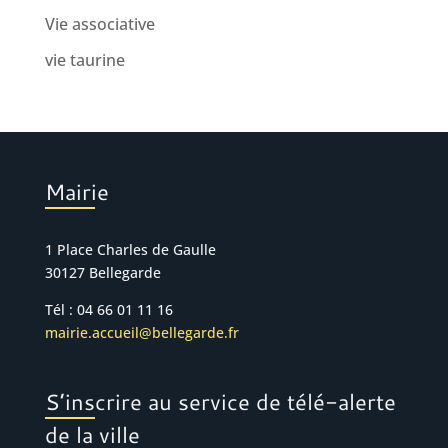
Vie associative
vie taurine
Mairie
1 Place Charles de Gaulle
30127 Bellegarde
Tél : 04 66 01 11 16
mairie.accueil@bellegarde.fr
S’inscrire au service de télé-alerte
de la ville