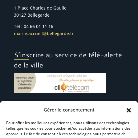
1 Place Charles de Gaulle
30127 Bellegarde
Tél : 04 66 01 11 16
mairie.accueil@bellegarde.fr
S’inscrire au service de télé-alerte
de la ville
Gérer le consentement
Suivez-nous
Pour offrir les meilleures expériences, nous utilisons des technologies
telles que les cookies pour stocker et/ou accéder aux informations des
appareils. Le fait de consentir à ces technologies nous permettra de