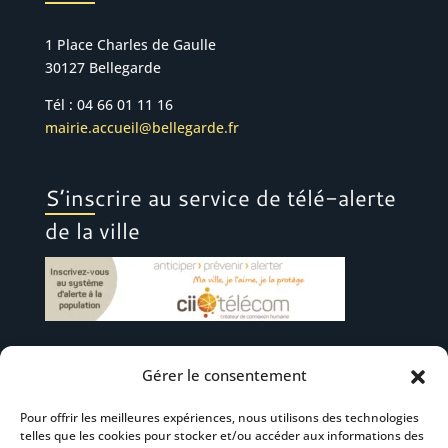
1 Place Charles de Gaulle
30127 Bellegarde
Tél : 04 66 01 11 16
mairie.accueil@bellegarde.fr
S’inscrire au service de télé-alerte
de la ville
Gérer le consentement
Suivez-nous
Pour offrir les meilleures expériences, nous utilisons des technologies
telles que les cookies pour stocker et/ou accéder aux informations des