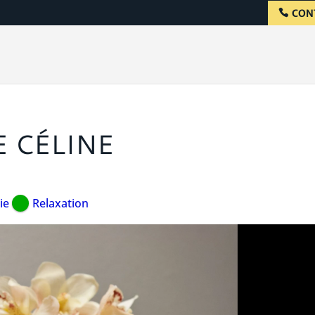
CON
E CÉLINE
ie
Relaxation