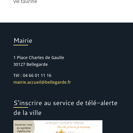
vie taurine
Mairie
1 Place Charles de Gaulle
30127 Bellegarde
Tél : 04 66 01 11 16
mairie.accueil@bellegarde.fr
S’inscrire au service de télé-alerte
de la ville