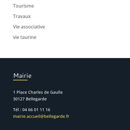
Tourisme
Travaux
Vie associative
vie taurine
Mairie
1 Place Charles de Gaulle
30127 Bellegarde
Tél : 04 66 01 11 16
mairie.accueil@bellegarde.fr