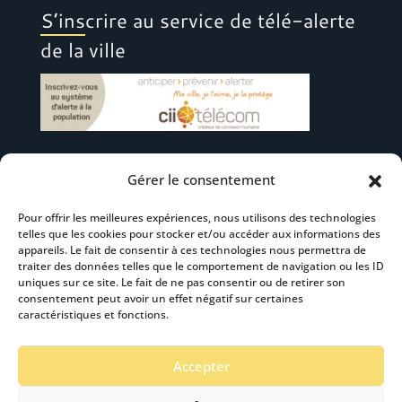
S’inscrire au service de télé-alerte
de la ville
Gérer le consentement
Suivez-nous
Pour offrir les meilleures expériences, nous utilisons des technologies
telles que les cookies pour stocker et/ou accéder aux informations des
appareils. Le fait de consentir à ces technologies nous permettra de
traiter des données telles que le comportement de navigation ou les ID
uniques sur ce site. Le fait de ne pas consentir ou de retirer son
consentement peut avoir un effet négatif sur certaines
S’abonner à la newsletter
caractéristiques et fonctions.
Accepter