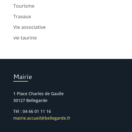
Tourisme
Travaux
Vie associative
vie taurine
Mairie
1 Place Charles de Gaulle
30127 Bellegarde
Tél : 04 66 01 11 16
mairie.accueil@bellegarde.fr