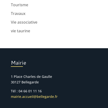
Tourisme
Travaux
Vie associative
vie taurine
Mairie
1 Place Charles de Gaulle
30127 Bellegarde
Tél : 04 66 01 11 16
mairie.accueil@bellegarde.fr