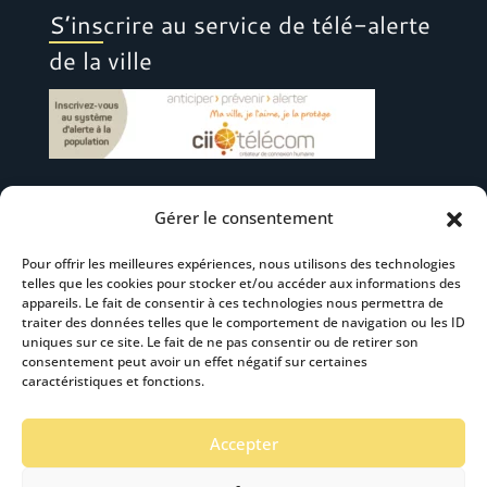
S’inscrire au service de télé-alerte
de la ville
Gérer le consentement
Suivez-nous
Pour offrir les meilleures expériences, nous utilisons des technologies
telles que les cookies pour stocker et/ou accéder aux informations des
appareils. Le fait de consentir à ces technologies nous permettra de
traiter des données telles que le comportement de navigation ou les ID
uniques sur ce site. Le fait de ne pas consentir ou de retirer son
consentement peut avoir un effet négatif sur certaines
S’abonner à la newsletter
caractéristiques et fonctions.
Accepter