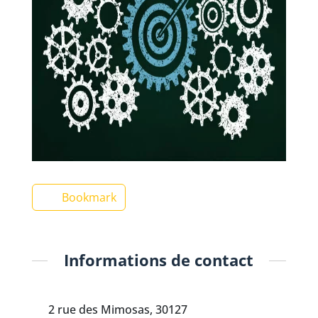
Bookmark
Informations de contact
2 rue des Mimosas, 30127