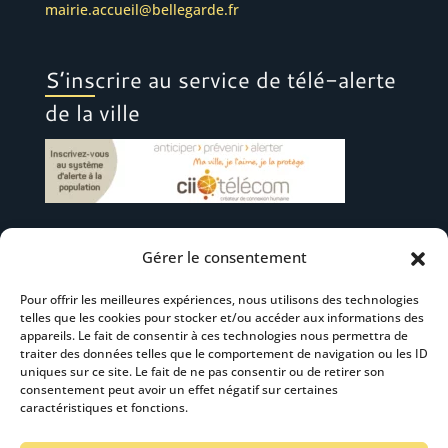
mairie.accueil@bellegarde.fr
S’inscrire au service de télé-alerte
de la ville
Gérer le consentement
Suivez-nous
Pour offrir les meilleures expériences, nous utilisons des technologies
telles que les cookies pour stocker et/ou accéder aux informations des
appareils. Le fait de consentir à ces technologies nous permettra de
traiter des données telles que le comportement de navigation ou les ID
uniques sur ce site. Le fait de ne pas consentir ou de retirer son
consentement peut avoir un effet négatif sur certaines
S’abonner à la newsletter
caractéristiques et fonctions.