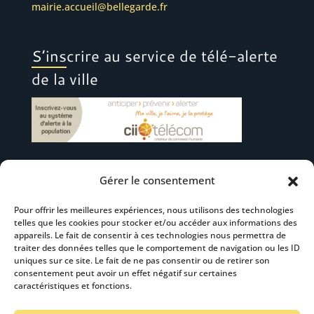
mairie.accueil@bellegarde.fr
S’inscrire au service de télé-alerte
de la ville
Gérer le consentement
Suivez-nous
Pour offrir les meilleures expériences, nous utilisons des technologies
telles que les cookies pour stocker et/ou accéder aux informations des
appareils. Le fait de consentir à ces technologies nous permettra de
traiter des données telles que le comportement de navigation ou les ID
uniques sur ce site. Le fait de ne pas consentir ou de retirer son
consentement peut avoir un effet négatif sur certaines
S’abonner à la newsletter
caractéristiques et fonctions.