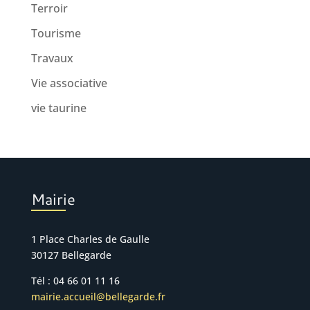
Terroir
Tourisme
Travaux
Vie associative
vie taurine
Mairie
1 Place Charles de Gaulle
30127 Bellegarde
Tél : 04 66 01 11 16
mairie.accueil@bellegarde.fr